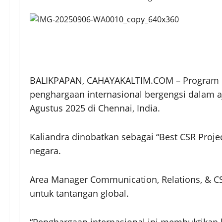
BALIKPAPAN, CAHAYAKALTIM.COM – Program Kali
penghargaan internasional bergengsi dalam aj
Agustus 2025 di Chennai, India.
Kaliandra dinobatkan sebagai “Best CSR Projec
negara.
Area Manager Communication, Relations, & CS
untuk tantangan global.
“Penghargaan internasional ini membuktikan 