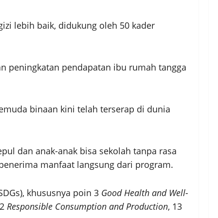
izi lebih baik, didukung oleh 50 kader
an peningkatan pendapatan ibu rumah tangga
uda binaan kini telah terserap di dunia
pul dan anak-anak bisa sekolah tanpa rasa
u penerima manfaat langsung dari program.
SDGs), khususnya poin 3
Good Health and Well-
12
Responsible Consumption and Production
, 13