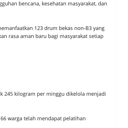
gguhan bencana, kesehatan masyarakat, dan
an memanfaatkan 123 drum bekas non-B3 yang
kan rasa aman baru bagi masyarakat setiap
ak 245 kilogram per minggu dikelola menjadi
 66 warga telah mendapat pelatihan