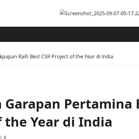
apan Raih Best CSR Project of the Year di India
a Garapan Pertamina 
 the Year di India
0