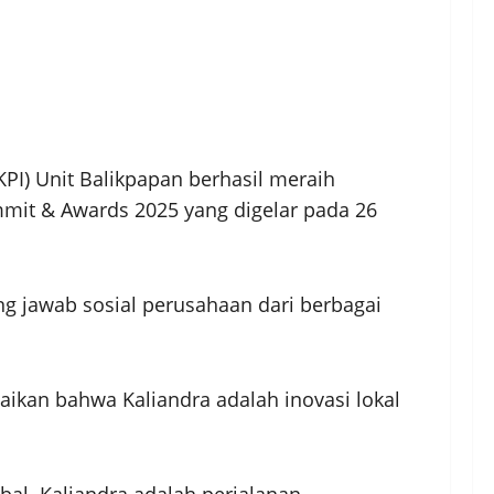
I) Unit Balikpapan berhasil meraih
mmit & Awards 2025 yang digelar pada 26
ung jawab sosial perusahaan dari berbagai
ikan bahwa Kaliandra adalah inovasi lokal
al. Kaliandra adalah perjalanan