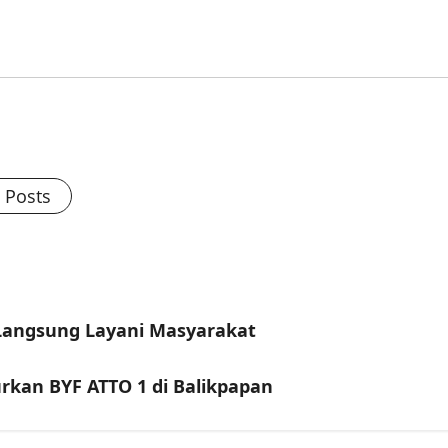
l Posts
Langsung Layani Masyarakat
urkan BYF ATTO 1 di Balikpapan