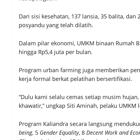
Dari sisi kesehatan, 137 lansia, 35 balita, d
posyandu yang telah dilatih.
Dalam pilar ekonomi, UMKM binaan Rumah Ber
hingga Rp5,4 juta per bulan.
Program urban farming juga memberikan peng
kerja formal berkat pelatihan bersertifikasi.
“Dulu kami selalu cemas setiap musim hujan,
khawatir,” ungkap Siti Aminah, pelaku UMKM 
Program Kaliandra secara langsung menduku
being
, 5
Gender Equality
, 8
Decent Work and Eco