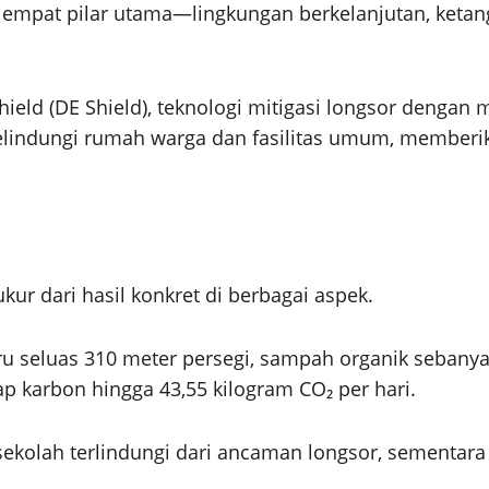
empat pilar utama—lingkungan berkelanjutan, ketan
Shield (DE Shield), teknologi mitigasi longsor deng
 melindungi rumah warga dan fasilitas umum, memberi
ur dari hasil konkret di berbagai aspek.
baru seluas 310 meter persegi, sampah organik sebany
 karbon hingga 43,55 kilogram CO₂ per hari.
sekolah terlindungi dari ancaman longsor, sementara