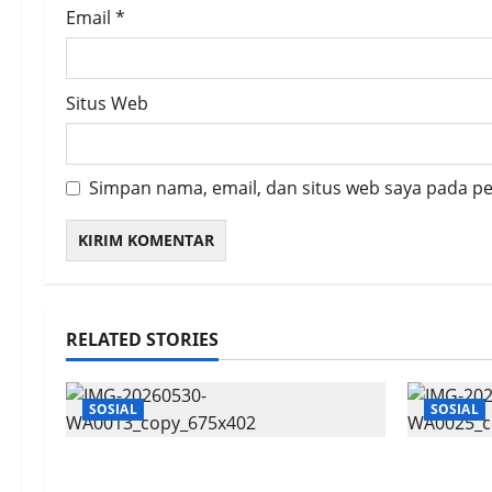
Email
*
Situs Web
Simpan nama, email, dan situs web saya pada p
RELATED STORIES
SOSIAL
SOSIAL
Bandara SAMS Sepinggan, Sebar
Telkomse