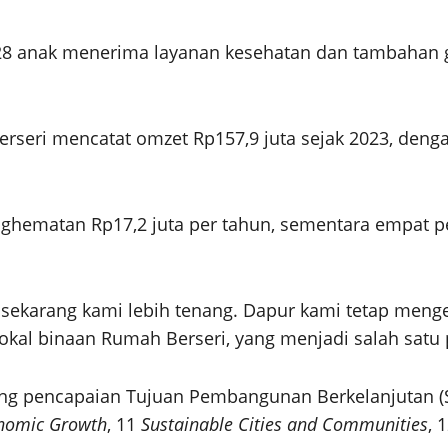
an 28 anak menerima layanan kesehatan dan tambahan g
seri mencatat omzet Rp157,9 juta sejak 2023, deng
hematan Rp17,2 juta per tahun, sementara empat pem
 sekarang kami lebih tenang. Dapur kami tetap menge
lokal binaan Rumah Berseri, yang menjadi salah sat
ng pencapaian Tujuan Pembangunan Berkelanjutan (
nomic Growth
, 11
Sustainable Cities and Communities
, 