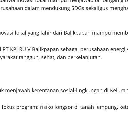
rusahaan dalam mendukung SDGs sekaligus menghadi
novasi lokal yang lahir dari Balikpapan mampu memb
i PT KPI RU V Balikpapan sebagai perusahaan energi 
arakat tangguh, sehat, dan berkelanjutan.
uk menjawab kerentanan sosial-lingkungan di Keluraha
okus program: risiko longsor di tanah lempung, kete