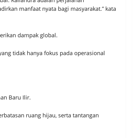
rkan manfaat nyata bagi masyarakat.” kata
erikan dampak global.
yang tidak hanya fokus pada operasional
n Baru Ilir.
rbatasan ruang hijau, serta tantangan