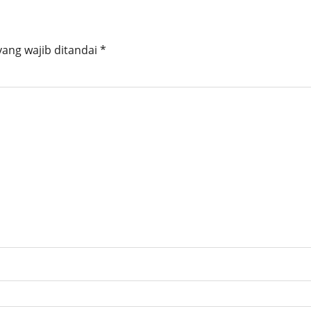
yang wajib ditandai
*