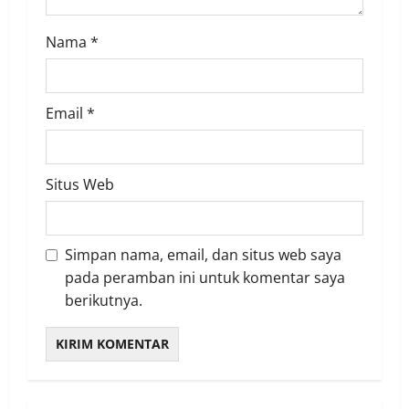
n
Nama
*
Email
*
Situs Web
Simpan nama, email, dan situs web saya
pada peramban ini untuk komentar saya
berikutnya.