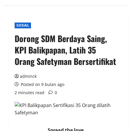
SOSIAL
Dorong SDM Berdaya Saing,
KPI Balikpapan, Latih 35
Orang Safetyman Bersertifikat
adminck
Posted on 9 bulan ago
2 minutes read
0
Spread the love