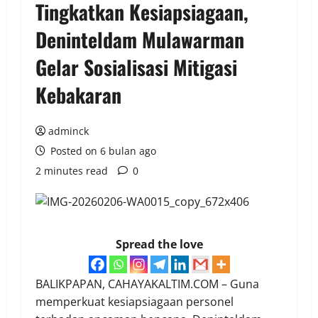
Tingkatkan Kesiapsiagaan,
Deninteldam Mulawarman
Gelar Sosialisasi Mitigasi
Kebakaran
adminck
Posted on 6 bulan ago
2 minutes read
0
Spread the love
BALIKPAPAN, CAHAYAKALTIM.COM – Guna
memperkuat kesiapsiagaan personel