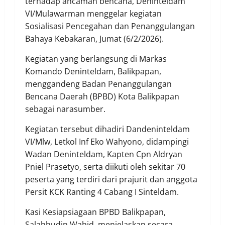
terhadap ancaman bencana, Deninteldam
VI/Mulawarman menggelar kegiatan
Sosialisasi Pencegahan dan Penanggulangan
Bahaya Kebakaran, Jumat (6/2/2026).
Kegiatan yang berlangsung di Markas
Komando Deninteldam, Balikpapan,
menggandeng Badan Penanggulangan
Bencana Daerah (BPBD) Kota Balikpapan
sebagai narasumber.
​Kegiatan tersebut dihadiri Dandeninteldam
VI/Mlw, Letkol Inf Eko Wahyono, didampingi
Wadan Deninteldam, Kapten Cpn Aldryan
Pniel Prasetyo, serta diikuti oleh sekitar 70
peserta yang terdiri dari prajurit dan anggota
Persit KCK Ranting 4 Cabang I Sinteldam.
​Kasi Kesiapsiagaan BPBD Balikpapan,
Salahhudin Wahid, menjelaskan secara