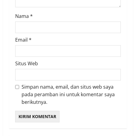
n
Nama
*
Email
*
Situs Web
Simpan nama, email, dan situs web saya
pada peramban ini untuk komentar saya
berikutnya.