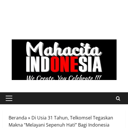
Skip
to
content
Primary
Menu
Beranda
»
Di Usia 31 Tahun, Telkomsel Tegaskan
Makna “Melayani Sepenuh Hati” Bagi Indonesia