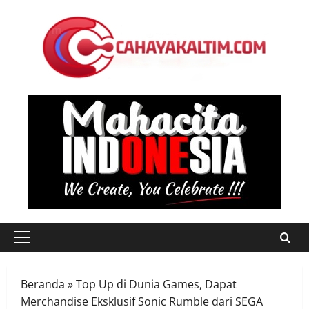
Skip
to
content
Primary
Menu
Beranda
»
Top Up di Dunia Games, Dapat
Merchandise Eksklusif Sonic Rumble dari SEGA