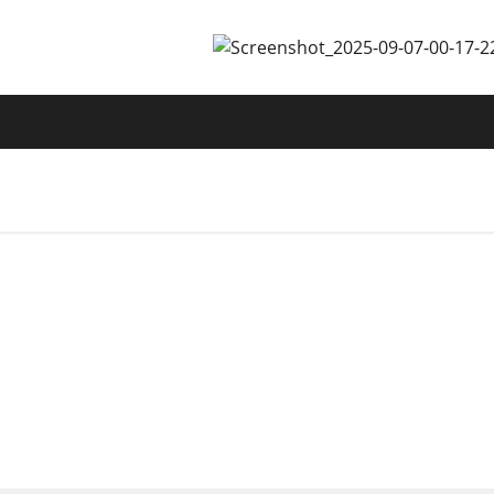
rga Nikmati Program TJSL