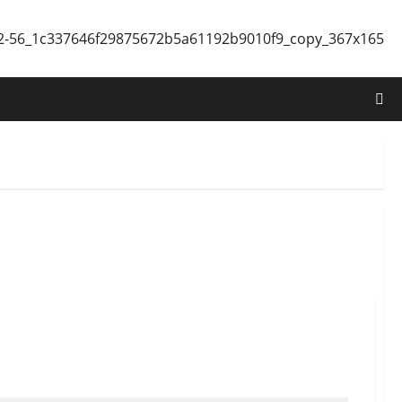
 PLN UID Kaltimra