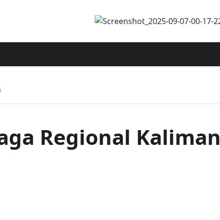
n
aga Regional Kalima
a Kalimantan, Hadiahi 2 