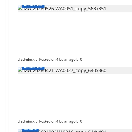
REGIONAL
Pertamina Patra Niag
Haji 2026
adminck
Posted on 4 bulan ago
0
REGIONAL
Momentum Hari Keseh
dan Layanan Skrinin
adminck
Posted on 4 bulan ago
0
SOSIAL