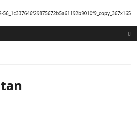
ntan
Unit Motor Bagi Ojek