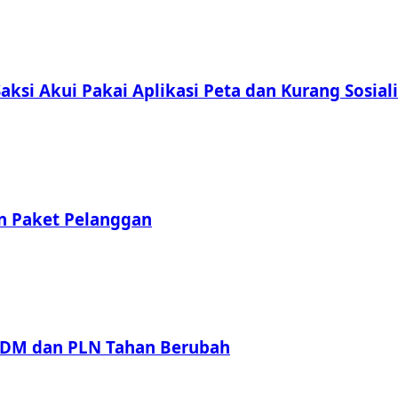
ksi Akui Pakai Aplikasi Peta dan Kurang Sosiali
an Paket Pelanggan
 ESDM dan PLN Tahan Berubah